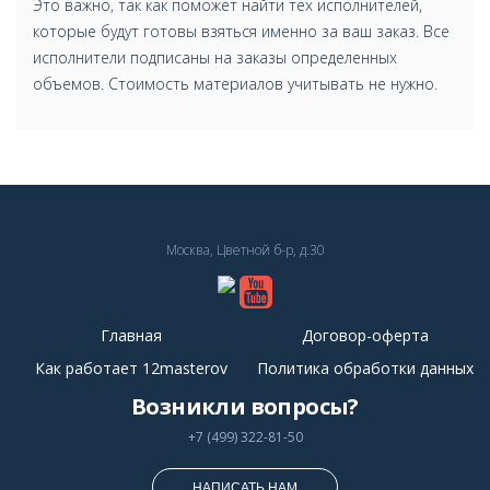
Это важно, так как поможет найти тех исполнителей,
которые будут готовы взяться именно за ваш заказ. Все
исполнители подписаны на заказы определенных
объемов. Стоимость материалов учитывать не нужно.
Москва, Цветной б-р, д.30
Главная
Договор-оферта
Как работает 12masterov
Политика обработки данных
Возникли вопросы?
+7 (499) 322-81-50
НАПИСАТЬ НАМ