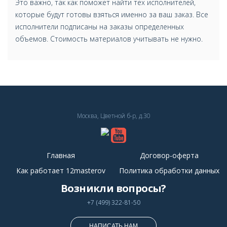
Это важно, так как поможет найти тех исполнителей,
которые будут готовы взяться именно за ваш заказ. Все
исполнители подписаны на заказы определенных
объемов. Стоимость материалов учитывать не нужно.
Москва, Цветной б-р, д.30
Главная
Договор-оферта
Как работает 12masterov
Политика обработки данных
Возникли вопросы?
+7 (499) 322-81-50
НАПИСАТЬ НАМ