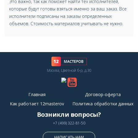
Это важно, так как поможет найти тех исполнителей,
которые будут готовы взяться именно за ваш заказ. Все
исполнители подписаны на заказы определенных
объемов. Стоимость материалов учитывать не нужно.
Москва, Цветной б-р, д.30
Главная
Договор-оферта
Как работает 12masterov
Политика обработки данных
Возникли вопросы?
+7 (499) 322-81-50
НАПИСАТЬ НАМ