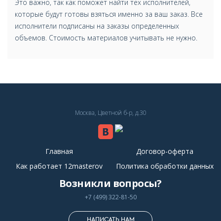
Это важно, так как поможет найти тех исполнителей,
которые будут готовы взяться именно за ваш заказ. Все
исполнители подписаны на заказы определенных
объемов. Стоимость материалов учитывать не нужно.
Москва, Цветной б-р, д.30
Главная
Договор-оферта
Как работает 12masterov
Политика обработки данных
Возникли вопросы?
+7 (499) 322-81-50
НАПИСАТЬ НАМ