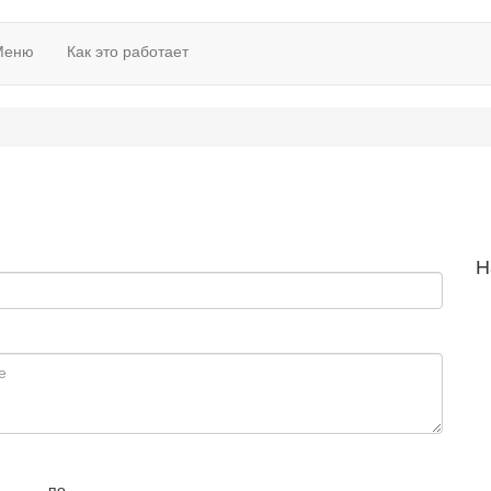
Меню
Как это работает
Н
по