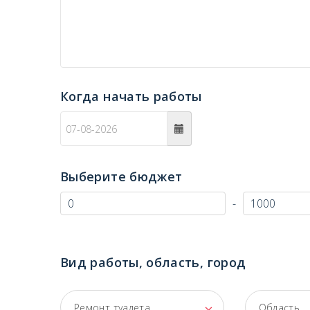
Когда начать работы
c
Выберите бюджет
-
Вид работы, область, город
Ремонт туалета
Область