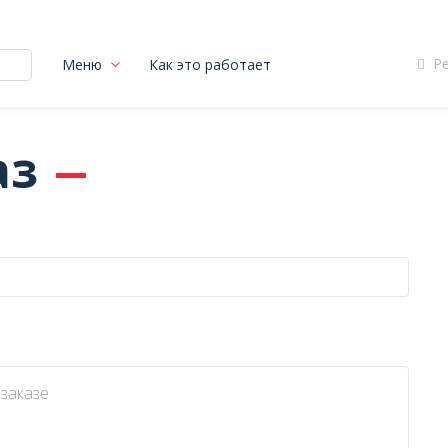
Р
Меню
Как это работает
аз