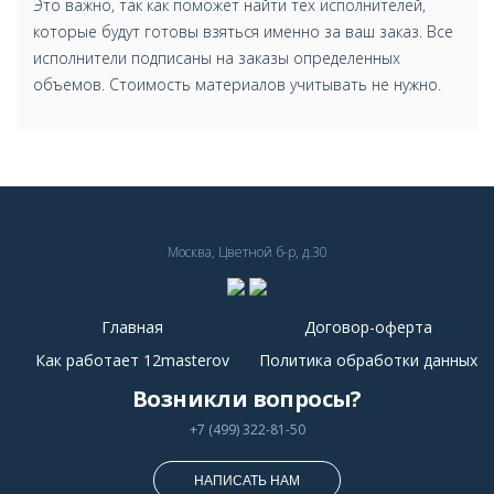
Это важно, так как поможет найти тех исполнителей,
которые будут готовы взяться именно за ваш заказ. Все
исполнители подписаны на заказы определенных
объемов. Стоимость материалов учитывать не нужно.
Москва, Цветной б-р, д.30
Главная
Договор-оферта
Как работает 12masterov
Политика обработки данных
Возникли вопросы?
+7 (499) 322-81-50
НАПИСАТЬ НАМ