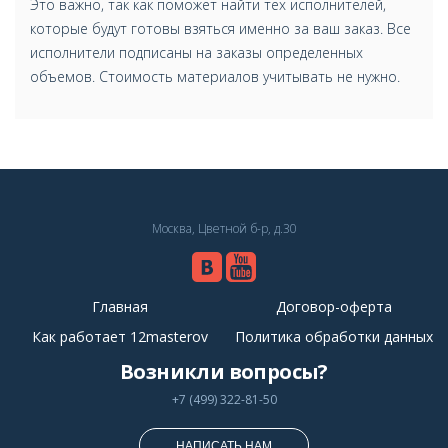
Это важно, так как поможет найти тех исполнителей,
которые будут готовы взяться именно за ваш заказ. Все
исполнители подписаны на заказы определенных
объемов. Стоимость материалов учитывать не нужно.
Москва, Цветной б-р, д.30
Главная
Договор-оферта
Как работает 12masterov
Политика обработки данных
Возникли вопросы?
+7 (499) 322-81-50
НАПИСАТЬ НАМ