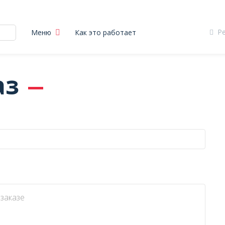
Р
Меню
Как это работает
аз