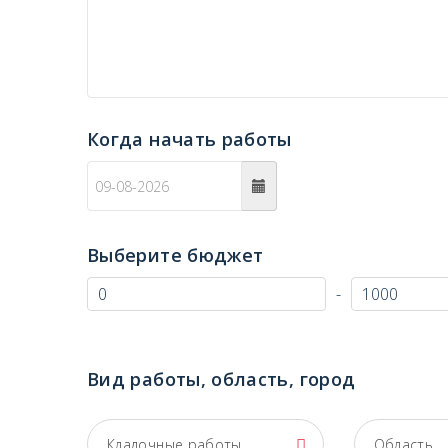
Когда начать работы
c
Выберите бюджет
-
Вид работы, область, город
Кладочные работы
Область