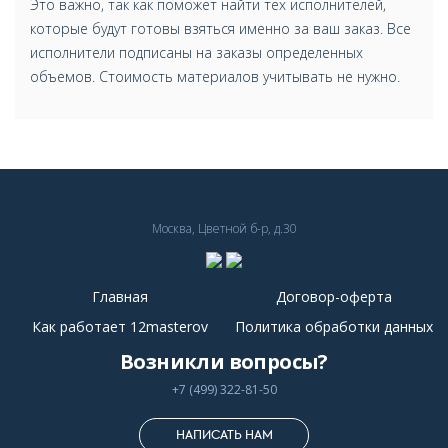
Это важно, так как поможет найти тех исполнителей,
которые будут готовы взяться именно за ваш заказ. Все
исполнители подписаны на заказы определенных
объемов. Стоимость материалов учитывать не нужно.
Москва, Цветной б-р, д.30
Главная
Договор-оферта
Как работает 12masterov
Политика обработки данных
Возникли вопросы?
+7 (499) 322-81-50
НАПИСАТЬ НАМ