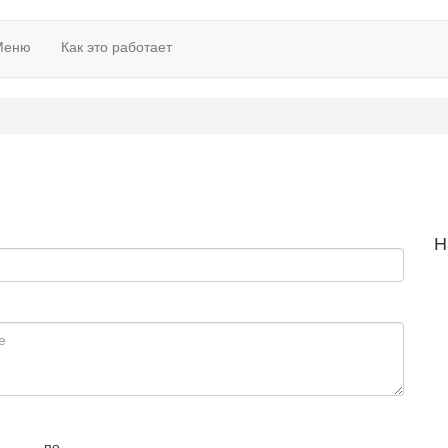
Меню
Как это работает
Н
по