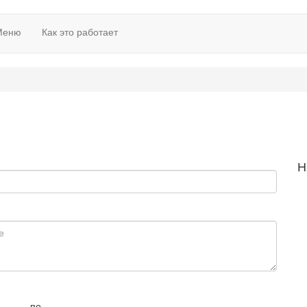
Меню
Как это работает
Н
по