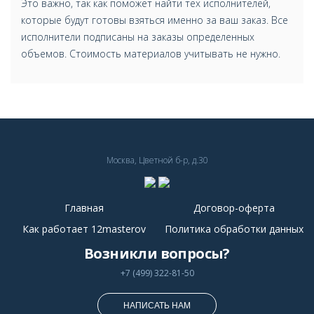
Это важно, так как поможет найти тех исполнителей,
которые будут готовы взяться именно за ваш заказ. Все
исполнители подписаны на заказы определенных
объемов. Стоимость материалов учитывать не нужно.
Москва, Цветной б-р, д.30
Главная
Договор-оферта
Как работает 12masterov
Политика обработки данных
Возникли вопросы?
+7 (499) 322-81-50
НАПИСАТЬ НАМ